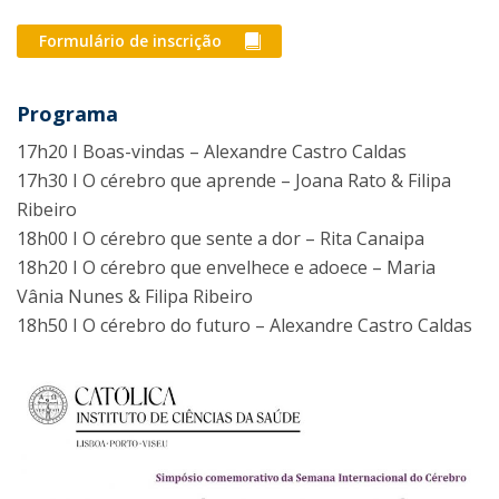
Formulário de inscrição
Programa
17h20 I Boas-vindas – Alexandre Castro Caldas
17h30 I O cérebro que aprende – Joana Rato & Filipa
Ribeiro
18h00 I O cérebro que sente a dor – Rita Canaipa
18h20 I O cérebro que envelhece e adoece – Maria
Vânia Nunes & Filipa Ribeiro
18h50 I O cérebro do futuro – Alexandre Castro Caldas