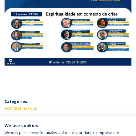
Categories:
Acontece no FCSE
LATEST NEWS
We use cookies
We may place these for analysis of our visitor data, to improve our