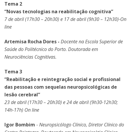
Tema 2
“Novas tecnologias na reabilitação cognitiva”
7 de abril (17h30 – 20h30) e 17 de abril (9h30 – 12h30)-On
line
Artemisa Rocha Dores -
Docente na Escola Superior de
Saúde do Politécnico do Porto. Doutorada em
Neurociências Cognitivas.
Tema 3
“Reabilitação e reintegração social e profissional
das pessoas com sequelas neuropsicológicas de
lesão cerebral”
23 de abril (17h30 – 20h30) e 24 de abril (9h30-12h30;
14h-17h) On line
Igor Bombim
-
Neuropsicólogo Clínico, Diretor Clínico do