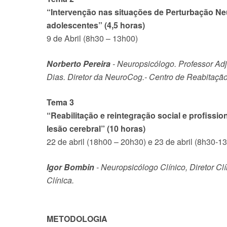
“Intervenção nas situações de Perturbação Ne
adolescentes” (4,5 horas)
9 de Abril (8h30 – 13h00)
Norberto Pereira
- Neuropsicólogo. Professor Ad
Dias. Diretor da NeuroCog.- Centro de Reabitaçã
Tema 3
“Reabilitação e reintegração social e profiss
lesão cerebral” (10 horas)
22 de abril (18h00 – 20h30) e 23 de abril (8h30-1
Igor Bombin
- Neuropsicólogo Clínico, Diretor C
Clínica.
METODOLOGIA