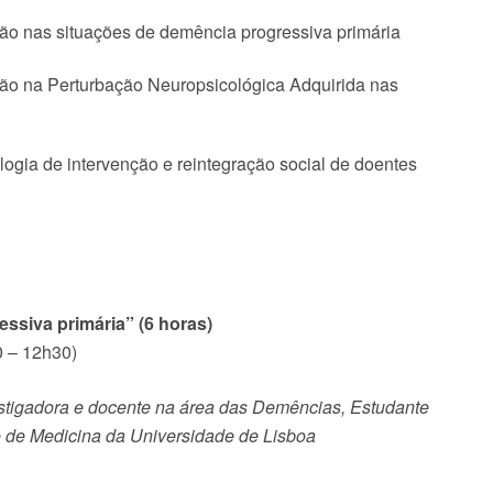
nção nas situações de demência progressiva primária
nção na Perturbação Neuropsicológica Adquirida nas
gia de intervenção e reintegração social de doentes
ssiva primária” (6 horas)
0 – 12h30)
estigadora e docente na área das Demências, Estudante
 de Medicina da Universidade de Lisboa