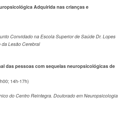
uropsicológica Adquirida nas crianças e
junto Convidado na Escola Superior de Saúde Dr. Lopes
o da Lesão Cerebral
ional das pessoas com sequelas neuropsicológicas de
3h00; 14h-17h)
línico do Centro Reintegra. Doutorado em Neuropsicologia