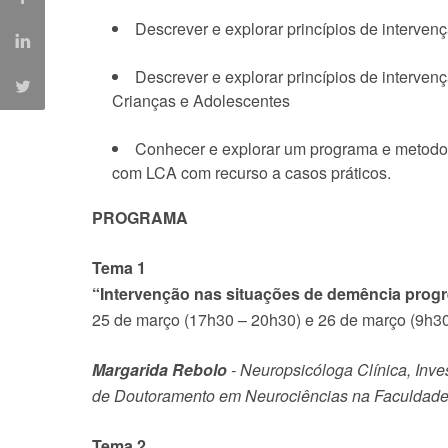
Descrever e explorar princípios de interve
Descrever e explorar princípios de interve
Crianças e Adolescentes
Conhecer e explorar um programa e metodolo
com LCA com recurso a casos práticos.
PROGRAMA
Tema 1
“Intervenção nas situações de demência progre
25 de março (17h30 – 20h30) e 26 de março (9h3
Margarida Rebolo
- Neuropsicóloga Clínica, Inv
de Doutoramento em Neurociências na Faculdade
Tema 2