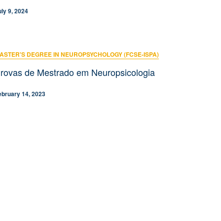
Fri, 04 Sep 2026 - 10:00
uly 9, 2024
ASTER'S DEGREE IN NEUROPSYCHOLOGY (FCSE-ISPA)
rovas de Mestrado em Neuropsicologia
ebruary 14, 2023