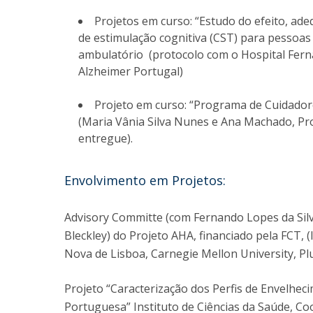
Projetos em curso: “Estudo do efeito, ad
de estimulação cognitiva (CST) para pessoa
ambulatório (protocolo com o Hospital Fern
Alzheimer Portugal)
Projeto em curso: “Programa de Cuidador
(Maria Vânia Silva Nunes e Ana Machado, Pr
entregue).
Envolvimento em Projetos:
Advisory Committe (com Fernando Lopes da Silva,
Bleckley) do Projeto AHA, financiado pela FCT, 
Nova de Lisboa, Carnegie Mellon University, Plu
Projeto “Caracterização dos Perfis de Envelhe
Portuguesa” Instituto de Ciências da Saúde, Coo