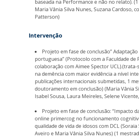
baseada na Performance e não no relato). (1 
Maria Vânia Silva Nunes, Suzana Cardoso, 
Patterson)
Intervenção
Projeto em fase de conclusão” Adaptação
portuguesa” (Protocolo com a Faculdade de P
colaboração com Aimee Spector UCL).(trata-
na demência com maior evidência a nível inter
publicações internacionais submetidas, 1 me
doutoramento em conclusão) (Maria Vânia Sil
Isabel Sousa, Laura Meireles, Selene Vicente
Projeto em fase de conclusão: “Impacto da
online primercog no funcionamento cognitivo,
qualidade de vida de idosos com DCL (Soraia 
Aveiro e Maria Vânia Silva Nunes) (1 mestrad