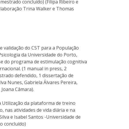
mestrado concluído) (Filipa Ribeiro e
colaboração Trina Walker e Thomas
 e validação do CST para a População
sicologia da Universidade do Porto,
se do programa de estimulação cognitiva
nacional. (1 manual in press, 2
strado defendido, 1 dissertação de
va Nunes, Gabriela Álvares Pereira,
, Joana Câmara).
 Utilização da plataforma de treino
 nas atividades de vida diária e na
Silva e Isabel Santos -Universidade de
o concluído)