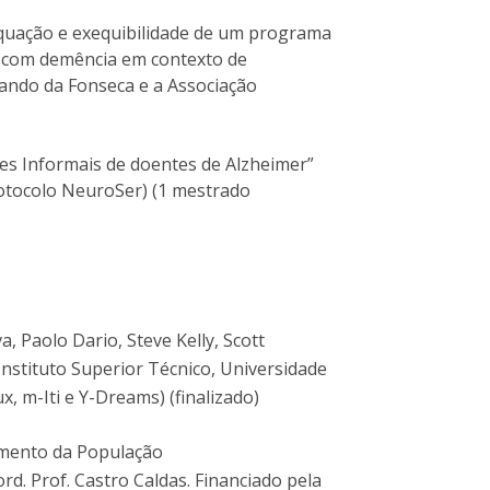
equação e exequibilidade de um programa
s com demência em contexto de
ando da Fonseca e a Associação
es Informais de doentes de Alzheimer”
otocolo NeuroSer) (1 mestrado
 Paolo Dario, Steve Kelly, Scott
(Instituto Superior Técnico, Universidade
x, m-Iti e Y-Dreams) (finalizado)
cimento da População
rd. Prof. Castro Caldas. Financiado pela