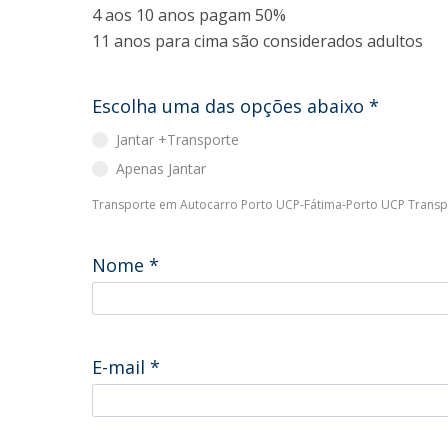
4 aos 10 anos pagam 50%
11 anos para cima são considerados adultos
Escolha uma das opções abaixo
*
Jantar +Transporte
Apenas Jantar
Transporte em Autocarro Porto UCP-Fátima-Porto UCP Transp
Nome
*
E-mail
*