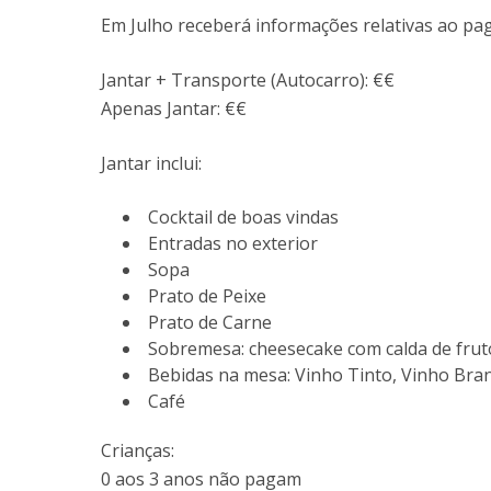
Em Julho receberá informações relativas ao p
Jantar + Transporte (Autocarro): €€
Apenas Jantar: €€
Jantar inclui:
Cocktail de boas vindas
Entradas no exterior
Sopa
Prato de Peixe
Prato de Carne
Sobremesa: cheesecake com calda de fruto
Bebidas na mesa: Vinho Tinto, Vinho Bra
Café
Crianças:
0 aos 3 anos não pagam